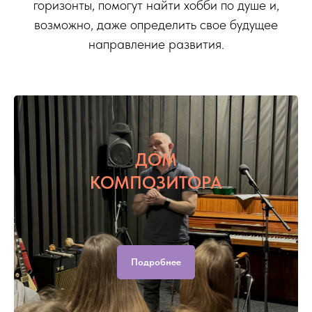
горизонты, помогут найти хобби по душе и,
возможно, даже определить свое будущее
направление развития.
ДОМ
КОМПОЗИТОРА
Подробнее