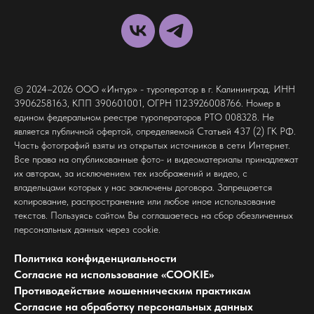
© 2024–2026 ООО «Интур» - туроператор в г. Калининград. ИНН
3906258163, КПП 390601001, ОГРН 1123926008766. Номер в
едином федеральном реестре туроператоров РТО 008328. Не
является публичной офертой, определяемой Статьей 437 (2) ГК РФ.
Часть фотографий взяты из открытых источников в сети Интернет.
Все права на опубликованные фото- и видеоматериалы принадлежат
их авторам, за исключением тех изображений и видео, с
владельцами которых у нас заключены договора. Запрещается
копирование, распространение или любое иное использование
текстов. Пользуясь сайтом Вы соглашаетесь на сбор обезличенных
персональных данных через cookie.
Политика конфиденциальности
Согласие на использование «COOKIE»
Противодействие мошенническим практикам
Согласие на обработку персональных данных