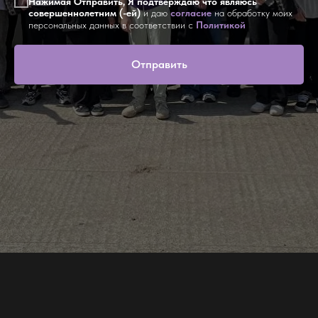
Нажимая Отправить, Я подтверждаю что являюсь
совершеннолетним (-ей)
и даю
согласие
на обработку моих
персональных данных в соответствии с
Политикой
Отправить