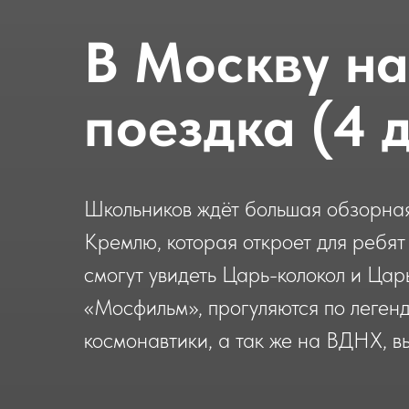
В Москву на
поездка (4 
Школьников ждёт большая обзорная
Кремлю, которая откроет для ребят
смогут увидеть Царь-колокол и Цар
«Мосфильм», прогуляются по леген
космонавтики, а так же на ВДНХ, в