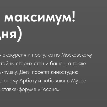
 максимум!
дня)
 экскурсия и прогулка по Московскому
 тайны старых стен и башен, а также
ь-пушку. Дети посетят киностудию
дарному Арбату и побывают в Музее
ыставке-форуме «Россия».