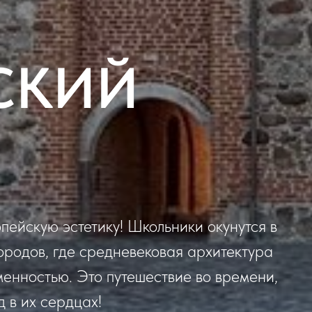
СКИЙ
опейскую эстетику! Школьники окунутся в
ородов, где средневековая архитектура
енностью. Это путешествие во времени,
 в их сердцах!