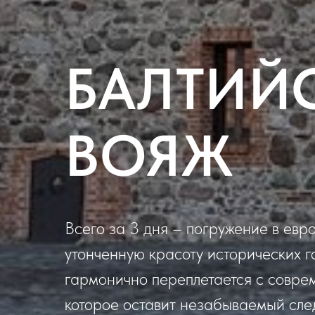
БАЛТИЙ
ВОЯЖ
Всего за 3 дня – погружение в евр
утонченную красоту исторических г
гармонично переплетается с соврем
которое оставит незабываемый след