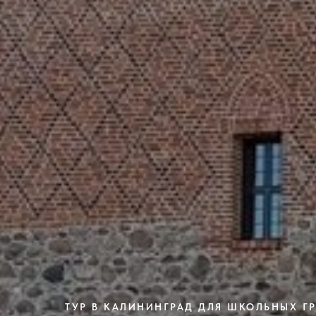
ТУР В КАЛИНИНГРАД ДЛЯ ШКОЛЬНЫХ Г