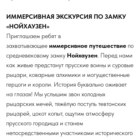
ИММЕРСИВНАЯ ЭКСКУРСИЯ ПО ЗАМКУ
«НОЙХАУЗЕН»
Приглашаем ребят в
захватывающее
иммерсивное путешествие
по
средневековому замку
Нойхаузен
. Перед нами
как живые предстанут прусские воины и суровые
рыцари, коварные алхимики и могущественные
герцоги и короли. История буквально оживает
на глазах! Мы услышим звон холодных
рыцарских мечей, тяжёлую поступь тевтонских
рыцарей, цокот копыт, ощутим атмосферу
прусского городища и станем
непосредственными участниками исторического