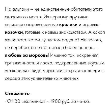
Но альпаки – не единственные обитатели этого
сказочного места. Их верными друзьями
являются очаровательные
кролики
и игривые
козочки
, готовые к новым знакомствам. А какая
же валюта в этом пушистом ордене? Не золото,
не серебро, а нечто гораздо более ценное –
любовь за морковь
! Именно так, искренняя
привязанность и ласка, подкрепленные вкусным
угощением в виде морковки, открывают двери в
сердца этих удивительных животных.
Стоимость
:
· От 30 школьников - 1900 руб. за че-ка.