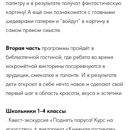
палитру и в результате получат фантастическую
картину! А ещё они познакомятся с главными
шедеврами галереи и “войдут” в картину в
самом прямом смысле.
Вторая часть
программы пройдёт в
библиотечной гостиной, где ребята во время
искромётной викторины посоревнуются в
эрудиции, смекалке и таланте. И в результате
дети откроют в себе нечто новое и сделают свой
первый шаг в область красоты, вкуса и эстетики.
Школьники 1-4 классы
:
· Квест-экскурсия «Поднять паруса! Курс на
искусство» + викторина «Книжная гостиная».