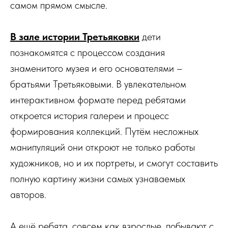
самом прямом смысле.
В зале истории Третьяковки
дети
познакомятся с процессом создания
знаменитого музея и его основателями –
братьями Третьяковыми. В увлекательном
интерактивном формате перед ребятами
откроется история галереи и процесс
формирования коллекций. Путём несложных
манипуляций они откроют не только работы
художников, но и их портреты, и смогут составить
полную картину жизни самых узнаваемых
авторов.
А ещё ребята, совсем как взрослые, побывают с