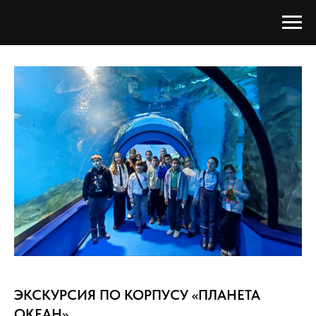
ЭКСКУРСИЯ ПО КОРПУСУ «ПЛАНЕТА
ОКЕАН»