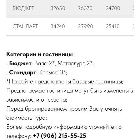
БЮДЖЕТ
32650
26370
24700
24
СТАНДАРТ
34240
27990
25410
26
Категории и гостиницы
:
·
Бюджет
: Валс 2*, Металлург 2*;
·
Стандарт
: Космос 3*;
*На сайте представлены базовые гостиницы;
Предлагаемые гостиницы могут быть изменены в
зависимости от сезона;
Перед бронированием просим Вас уточнять
стоимость тура;
Более подробную информацию уточняйте по
телефону:
+7 (906) 215-55-25