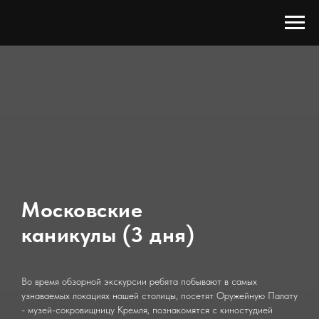
Московские
каникулы
(3 дня)
Во время обзорной экскурсии ребята побывают в самых
узнаваемых локациях нашей столицы, посетят Оружейную Палату
- музей-сокровищницу Кремля, познакомятся с киностудией