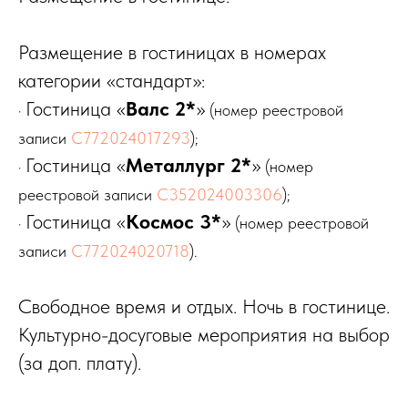
Размещение в гостиницах в номерах
категории «стандарт»:
Гостиница «
Валс 2*
»
·
(номер реестровой
записи
С772024017293
);
Гостиница «
Металлург 2*
»
·
(номер
реестровой записи
С352024003306
);
Гостиница «
Космос 3*
»
·
(номер реестровой
записи
С772024020718
).
Свободное время и отдых. Ночь в гостинице.
Культурно-досуговые мероприятия на выбор
(за доп. плату).