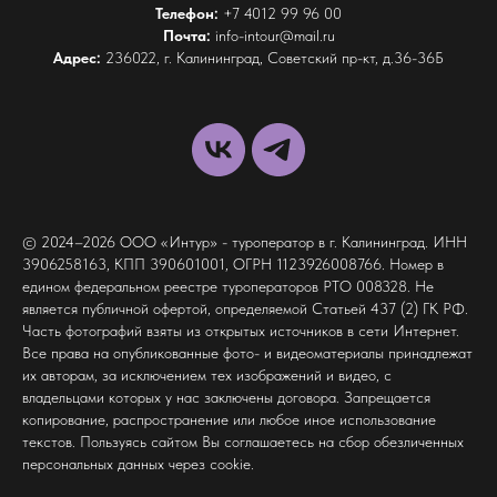
Телефон:
+7 4012 99 96 00
Почта:
info-intour@mail.ru
Адрес:
236022, г. Калининград, Советский пр-кт, д.36-36Б
© 2024–2026 ООО «Интур» - туроператор в г. Калининград. ИНН
3906258163, КПП 390601001, ОГРН 1123926008766. Номер в
едином федеральном реестре туроператоров РТО 008328. Не
является публичной офертой, определяемой Статьей 437 (2) ГК РФ.
Часть фотографий взяты из открытых источников в сети Интернет.
Все права на опубликованные фото- и видеоматериалы принадлежат
их авторам, за исключением тех изображений и видео, с
владельцами которых у нас заключены договора. Запрещается
копирование, распространение или любое иное использование
текстов. Пользуясь сайтом Вы соглашаетесь на сбор обезличенных
персональных данных через cookie.