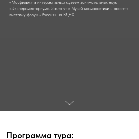
«Мосфильм» и интерактивным музеем занимательных наук
«Эксперементариум». Заглянут в Музей космонавтики и посетят
выставку-форум «Россия» на ВДНХ.
Программа тура: