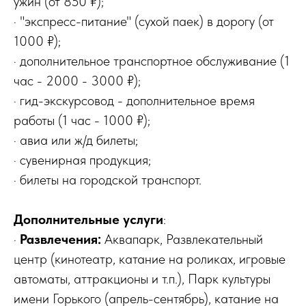
ужин (от 850 ₽);
· "экспресс-питание" (сухой паек) в дорогу (от
1000 ₽);
· дополнительное транспортное обслуживание (1
час - 2000 - 3000 ₽);
· гид-экскурсовод - дополнительное время
работы (1 час - 1000 ₽);
· авиа или ж/д билеты;
· сувенирная продукция;
· билеты на городской транспорт.
Дополнительные услуги
:
·
Развлечения:
Аквапарк, Развлекательный
центр (кинотеатр, катание на роликах, игровые
автоматы, аттракционы и т.п.), Парк культуры
имени Горького (апрель-сентябрь), катание на